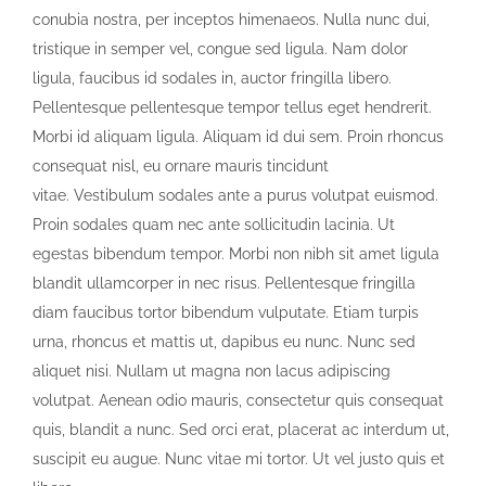
conubia nostra, per inceptos himenaeos. Nulla nunc dui,
tristique in semper vel, congue sed ligula. Nam dolor
ligula, faucibus id sodales in, auctor fringilla libero.
Pellentesque pellentesque tempor tellus eget hendrerit.
Morbi id aliquam ligula. Aliquam id dui sem. Proin rhoncus
consequat nisl, eu ornare mauris tincidunt
vitae. Vestibulum sodales ante a purus volutpat euismod.
Proin sodales quam nec ante sollicitudin lacinia. Ut
egestas bibendum tempor. Morbi non nibh sit amet ligula
blandit ullamcorper in nec risus. Pellentesque fringilla
diam faucibus tortor bibendum vulputate. Etiam turpis
urna, rhoncus et mattis ut, dapibus eu nunc. Nunc sed
aliquet nisi. Nullam ut magna non lacus adipiscing
volutpat. Aenean odio mauris, consectetur quis consequat
quis, blandit a nunc. Sed orci erat, placerat ac interdum ut,
suscipit eu augue. Nunc vitae mi tortor. Ut vel justo quis et