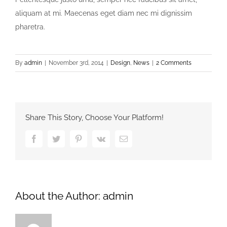
aliquam at mi. Maecenas eget diam nec mi dignissim
pharetra.
By
admin
|
November 3rd, 2014
|
Design
,
News
|
2 Comments
Share This Story, Choose Your Platform!
Facebook
Twitter
Pinterest
Vk
Email
About the Author:
admin