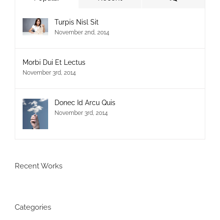
Turpis Nisl Sit
November 2nd, 2014
Morbi Dui Et Lectus
November 3rd, 2014
Donec Id Arcu Quis
November 3rd, 2014
Recent Works
Categories