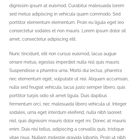
dignissim ipsum at euismod. Curabitur malesuada lorem
sed metus adipiscing in vehicula quam commodo. Sed
porttitor elementum elementum. Proin eu ligula eget leo
consectetur sodales et non mauris. Lorem ipsum dolor sit
amet, consectetur adipiscing elit.
Nunc tincidunt, elit non cursus euismod, lacus augue
ornare metus, egestas imperdiet nulla nisl quis mauris.
Suspendisse a pharetra urna. Morbi dui lectus, pharetra
nec elementum eget, vulputate ut nisi. Aliquam accumsan,
nulla sed feugiat vehicula, lacus justo semper libero, quis
porttitor turpis odio sit amet ligula. Duis dapibus
fermentum orci, nec malesuada libero vehicula ut. Integer
sodales, urna eget interdum eleifend, nulla nibh laoreet
nisl, quis dignissim mauris dolor eget mi. Donec at mauris
enim. Duis nisi tellus, adipiscing a convallis quis, tristique
vitae risus. Nullam molestie gravida lobortis. Proin ut nibh