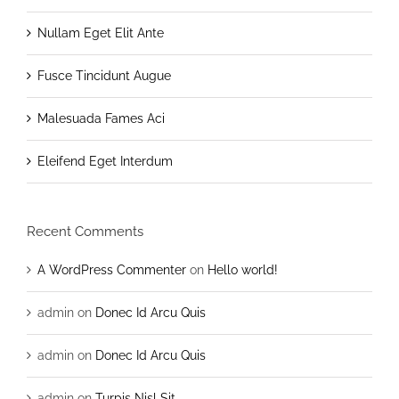
Nullam Eget Elit Ante
Fusce Tincidunt Augue
Malesuada Fames Aci
Eleifend Eget Interdum
Recent Comments
A WordPress Commenter
on
Hello world!
admin
on
Donec Id Arcu Quis
admin
on
Donec Id Arcu Quis
admin
on
Turpis Nisl Sit