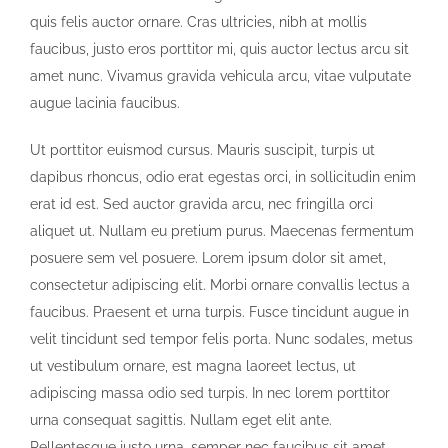
quis felis auctor ornare. Cras ultricies, nibh at mollis
faucibus, justo eros porttitor mi, quis auctor lectus arcu sit
amet nunc. Vivamus gravida vehicula arcu, vitae vulputate
augue lacinia faucibus.
Ut porttitor euismod cursus. Mauris suscipit, turpis ut
dapibus rhoncus, odio erat egestas orci, in sollicitudin enim
erat id est. Sed auctor gravida arcu, nec fringilla orci
aliquet ut. Nullam eu pretium purus. Maecenas fermentum
posuere sem vel posuere. Lorem ipsum dolor sit amet,
consectetur adipiscing elit. Morbi ornare convallis lectus a
faucibus. Praesent et urna turpis. Fusce tincidunt augue in
velit tincidunt sed tempor felis porta. Nunc sodales, metus
ut vestibulum ornare, est magna laoreet lectus, ut
adipiscing massa odio sed turpis. In nec lorem porttitor
urna consequat sagittis. Nullam eget elit ante.
Pellentesque justo urna, semper nec faucibus sit amet,