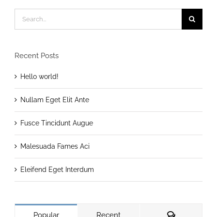
Search
for:
Recent Posts
Hello world!
Nullam Eget Elit Ante
Fusce Tincidunt Augue
Malesuada Fames Aci
Eleifend Eget Interdum
Comments
Popular
Recent